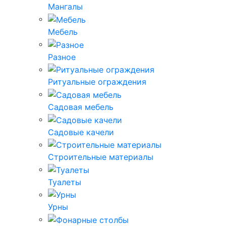
Мангалы
Мебель
Разное
Ритуальные ограждения
Садовая мебель
Садовые качели
Строительные материалы
Туалеты
Урны