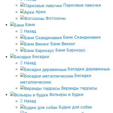
Парковые лавочки
Арки
Фотозоны
Бани
Назад
Бани Скандинавия
Бани Викинг
Бани Барнхаус
Беседки
Назад
Беседки деревянные
Беседки
металлические
Веранды террасы
Вольеры и будки
Назад
Будки для собак