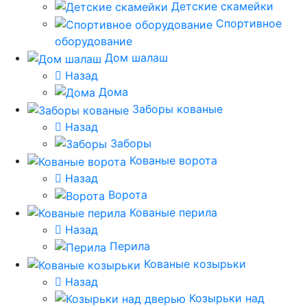
Детские скамейки
Спортивное
оборудование
Дом шалаш
Назад
Дома
Заборы кованые
Назад
Заборы
Кованые ворота
Назад
Ворота
Кованые перила
Назад
Перила
Кованые козырьки
Назад
Козырьки над