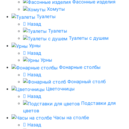
Фасонные изделия
Хомуты
Туалеты
Назад
Туалеты
Туалеты с душем
Урны
Назад
Урны
Фонарные столбы
Назад
Фонарный столб
Цветочницы
Назад
Подставки для
цветов
Часы на столбе
Назад