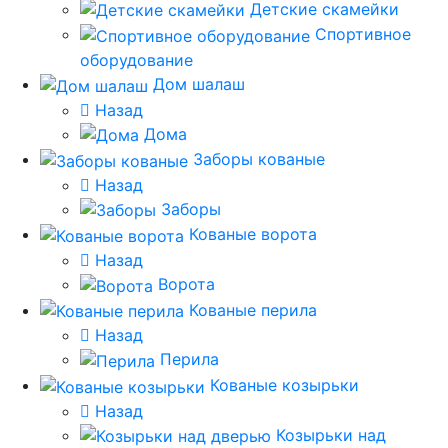
Детские скамейки
Спортивное
оборудование
Дом шалаш
Назад
Дома
Заборы кованые
Назад
Заборы
Кованые ворота
Назад
Ворота
Кованые перила
Назад
Перила
Кованые козырьки
Назад
Козырьки над