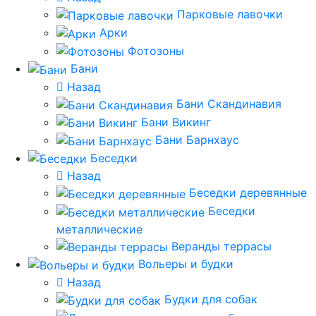
Парковые лавочки
Арки
Фотозоны
Бани
Назад
Бани Скандинавия
Бани Викинг
Бани Барнхаус
Беседки
Назад
Беседки деревянные
Беседки
металлические
Веранды террасы
Вольеры и будки
Назад
Будки для собак