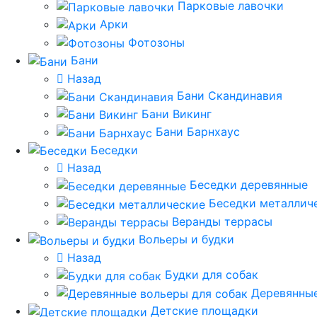
Парковые лавочки
Арки
Фотозоны
Бани
Назад
Бани Скандинавия
Бани Викинг
Бани Барнхаус
Беседки
Назад
Беседки деревянные
Беседки металлич
Веранды террасы
Вольеры и будки
Назад
Будки для собак
Деревянные
Детские площадки