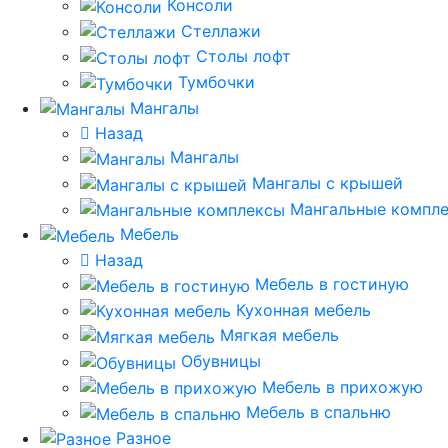
Консоли
Стеллажи
Столы лофт
Тумбочки
Мангалы
Назад
Мангалы
Мангалы с крышей
Мангальные компл
Мебель
Назад
Мебель в гостиную
Кухонная мебель
Мягкая мебель
Обувницы
Мебель в прихожую
Мебель в спальню
Разное