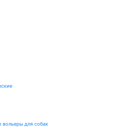
еские
 вольеры для собак