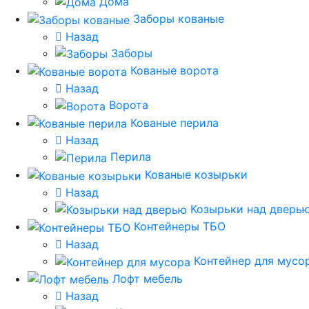
Дома
Заборы кованые
Назад
Заборы
Кованые ворота
Назад
Ворота
Кованые перила
Назад
Перила
Кованые козырьки
Назад
Козырьки над дверь
Контейнеры ТБО
Назад
Контейнер для мусо
Лофт мебель
Назад