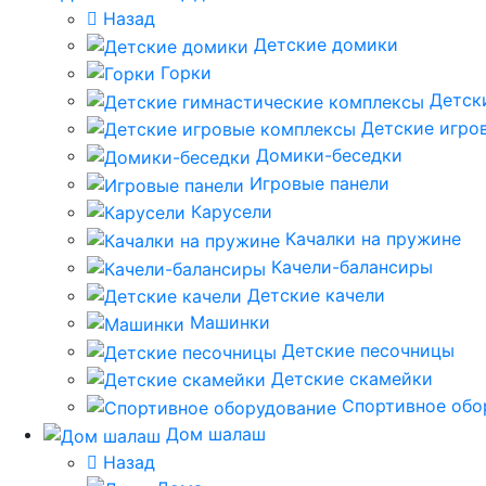
Назад
Детские домики
Горки
Детск
Детские игро
Домики-беседки
Игровые панели
Карусели
Качалки на пружине
Качели-балансиры
Детские качели
Машинки
Детские песочницы
Детские скамейки
Спортивное обо
Дом шалаш
Назад