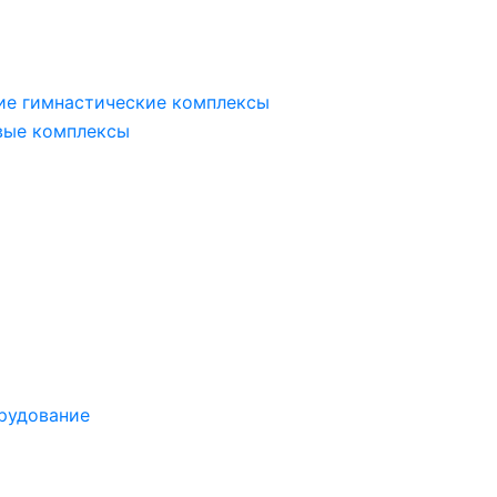
ие гимнастические комплексы
вые комплексы
рудование