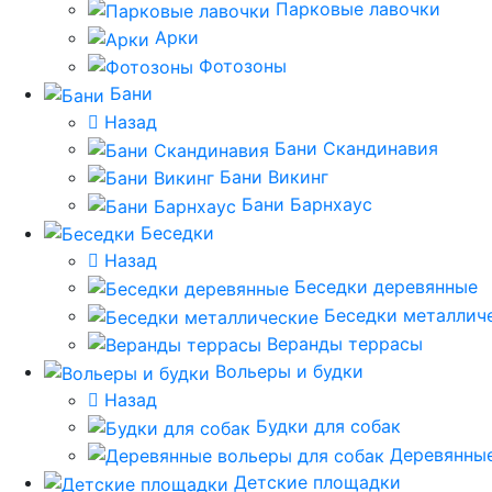
Парковые лавочки
Арки
Фотозоны
Бани
Назад
Бани Скандинавия
Бани Викинг
Бани Барнхаус
Беседки
Назад
Беседки деревянные
Беседки металлич
Веранды террасы
Вольеры и будки
Назад
Будки для собак
Деревянные
Детские площадки