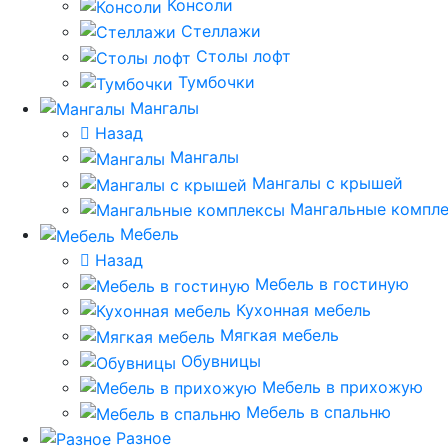
Консоли
Стеллажи
Столы лофт
Тумбочки
Мангалы
Назад
Мангалы
Мангалы с крышей
Мангальные компл
Мебель
Назад
Мебель в гостиную
Кухонная мебель
Мягкая мебель
Обувницы
Мебель в прихожую
Мебель в спальню
Разное