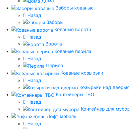
Дома
Заборы кованые
Назад
Заборы
Кованые ворота
Назад
Ворота
Кованые перила
Назад
Перила
Кованые козырьки
Назад
Козырьки над дверь
Контейнеры ТБО
Назад
Контейнер для мусо
Лофт мебель
Назад