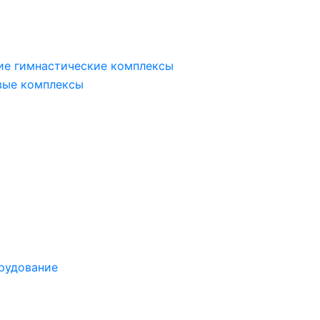
ие гимнастические комплексы
вые комплексы
рудование