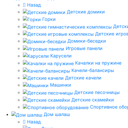
Назад
Детские домики
Горки
Детск
Детские игро
Домики-беседки
Игровые панели
Карусели
Качалки на пружине
Качели-балансиры
Детские качели
Машинки
Детские песочницы
Детские скамейки
Спортивное обо
Дом шалаш
Назад