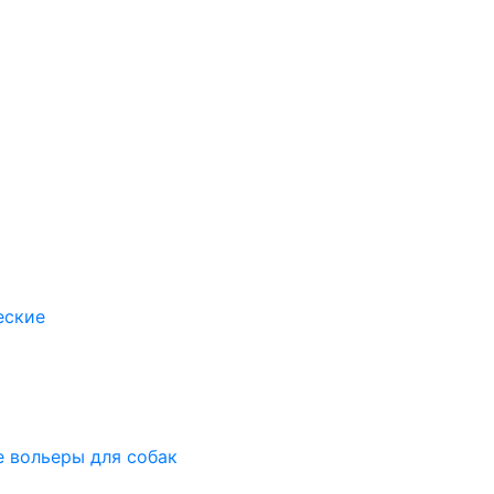
еские
 вольеры для собак