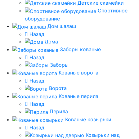
Детские скамейки
Спортивное
оборудование
Дом шалаш
Назад
Дома
Заборы кованые
Назад
Заборы
Кованые ворота
Назад
Ворота
Кованые перила
Назад
Перила
Кованые козырьки
Назад
Козырьки над