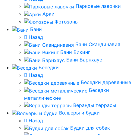
Парковые лавочки
Арки
Фотозоны
Бани
Назад
Бани Скандинавия
Бани Викинг
Бани Барнхаус
Беседки
Назад
Беседки деревянные
Беседки
металлические
Веранды террасы
Вольеры и будки
Назад
Будки для собак