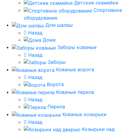
Детские скамейки
Спортивное
оборудование
Дом шалаш
Назад
Дома
Заборы кованые
Назад
Заборы
Кованые ворота
Назад
Ворота
Кованые перила
Назад
Перила
Кованые козырьки
Назад
Козырьки над