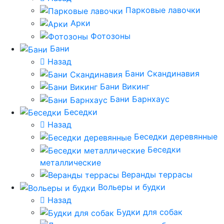
Парковые лавочки
Арки
Фотозоны
Бани
Назад
Бани Скандинавия
Бани Викинг
Бани Барнхаус
Беседки
Назад
Беседки деревянные
Беседки
металлические
Веранды террасы
Вольеры и будки
Назад
Будки для собак