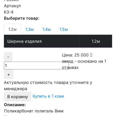
Артикул
КЗ-4
Выберите товар:
1.2м
1.3м
1.4м
1.5м
Ширина изделия
1.2м
Цена:
25 000
-
звезд - основано на
1
отзывах
+
Актуальную стоимость товара уточните у
менеджера
Купить в 1 клик
В корзину
Описание:
Поликарбонат полигаль 8мм