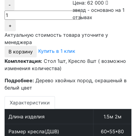
Цена:
62 000
-
звезд - основано на
1
отзывах
+
Актуальную стоимость товара уточните у
менеджера
Купить в 1 клик
В корзину
Комплектация:
Стол 1шт, Кресло 8шт ( возможно
изменения количества)
Подробнее:
Дерево хвойных пород, окрашеный в
белый цвет
Характеристики
Длина изделия
1.5м
2м
Размер кресла(ДШВ)
60*55*80