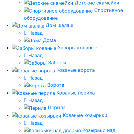
Детские скамейки
Спортивное
оборудование
Дом шалаш
Назад
Дома
Заборы кованые
Назад
Заборы
Кованые ворота
Назад
Ворота
Кованые перила
Назад
Перила
Кованые козырьки
Назад
Козырьки над