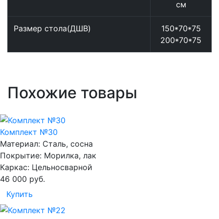
см
Размер стола(ДШВ)
150*70*75
200*70*75
Похожие товары
Комплект №30
Материал:
Сталь, сосна
Покрытие:
Морилка, лак
Каркас:
Цельносварной
46 000
руб.
Купить