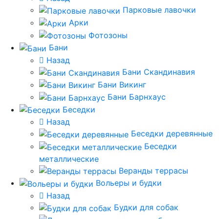
Парковые лавочки
Арки
Фотозоны
Бани
Назад
Бани Скандинавия
Бани Викинг
Бани Барнхаус
Беседки
Назад
Беседки деревянные
Беседки
металлические
Веранды террасы
Вольеры и будки
Назад
Будки для собак