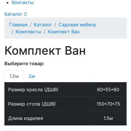
Контакты
Каталог
Главная
Каталог
Садовая мебель
Комплекты
Комплект Ван
Комплект Ван
Выберите товар:
1.5м
2м
Размер кресла (ДШВ)
60*55*80
Размер стола (ДШВ)
150*70*75
Длина изделия
1.5м