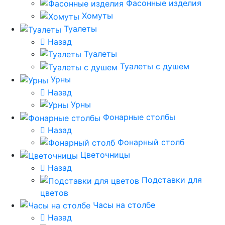
Фасонные изделия
Хомуты
Туалеты
Назад
Туалеты
Туалеты с душем
Урны
Назад
Урны
Фонарные столбы
Назад
Фонарный столб
Цветочницы
Назад
Подставки для
цветов
Часы на столбе
Назад