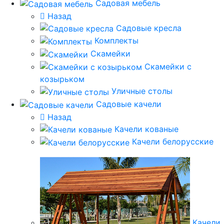
Садовая мебель
Назад
Садовые кресла
Комплекты
Скамейки
Скамейки с
козырьком
Уличные столы
Садовые качели
Назад
Качели кованые
Качели белорусские
Качели